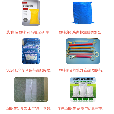
从“白色塑料”到高端定制 宇豪编织袋的品牌进化之路
塑料编织袋商标注册类别全解析，选对类别让品牌保护事半功倍
9024纸塑复合袋与编织袋胶水高效复合技术解析
塑料弹簧的魅力 高清图像与华航工艺的塑料编织创新
编织袋定制加工 宁波、嘉兴、嘉善与平阳县岳虹包装厂的全面解析
邯郸编织袋 品质与优惠并重的塑料编织袋首选