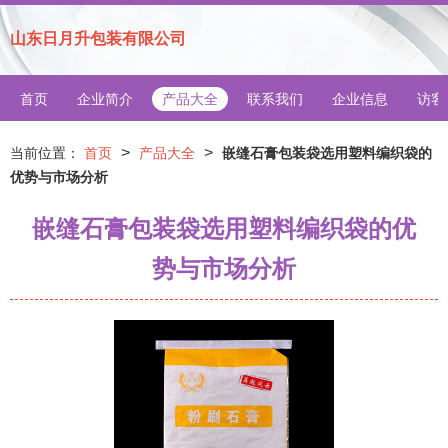
山东日月升包装有限公司
首页
企业简介
产品大全
联系我们
企业信息
访客
>
>
当前位置：
首页
产品大全
嵌缝石膏包装袋选用塑料编织袋的
优势与市场分析
嵌缝石膏包装袋选用塑料编织袋的优
势与市场分析