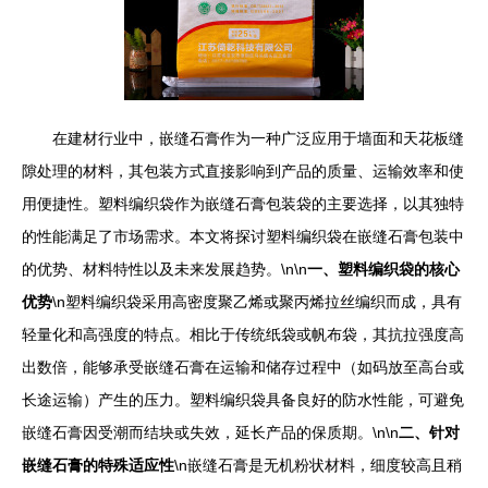
在建材行业中，嵌缝石膏作为一种广泛应用于墙面和天花板缝
隙处理的材料，其包装方式直接影响到产品的质量、运输效率和使
用便捷性。塑料编织袋作为嵌缝石膏包装袋的主要选择，以其独特
的性能满足了市场需求。本文将探讨塑料编织袋在嵌缝石膏包装中
的优势、材料特性以及未来发展趋势。\n\n
一、塑料编织袋的核心
优势
\n塑料编织袋采用高密度聚乙烯或聚丙烯拉丝编织而成，具有
轻量化和高强度的特点。相比于传统纸袋或帆布袋，其抗拉强度高
出数倍，能够承受嵌缝石膏在运输和储存过程中（如码放至高台或
长途运输）产生的压力。塑料编织袋具备良好的防水性能，可避免
嵌缝石膏因受潮而结块或失效，延长产品的保质期。\n\n
二、针对
嵌缝石膏的特殊适应性
\n嵌缝石膏是无机粉状材料，细度较高且稍