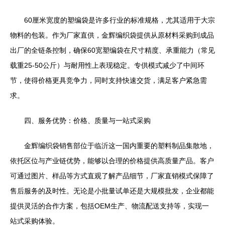
60厘米宽度的塑编袋是许多行业的标准规格，尤其适用于大宗
物料的包装。作为厂家直供，金辉编织袋提供从原材料采购到成品
出厂的全链条控制，确保60宽塑编袋在尺寸精度、承重能力（常见
载重25-50公斤）与耐用性上表现稳定。专供模式减少了中间环
节，使得价格更具竞争力，同时支持快速交货，满足客户紧急需
求。
四、服务优势：价格、质量与一站式采购
金辉编织袋销售部位于临沂这一国内重要的塑料制品集散地，
依托区位与产业链优势，能够以合理的价格提供高质量产品。客户
可通过图片、样品等方式直观了解产品细节，厂家直销模式保障了
售后服务的及时性。无论是小批量试单还是大规模批发，企业都能
提供灵活的合作方案，包括OEM生产、物流配送支持等，实现一
站式采购体验。