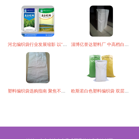
河北编织袋行业发展缩影 以“宇光达”为例探析塑料编织袋的应用与前景
淄博亿誉达塑料厂 中高档白色新料编织袋的定制专家
塑料编织袋选购指南 聚焦不复膜新料编织袋，尽在优质供应商阿里巴巴-广州市志泰编织袋
欧斯若白色塑料编织袋 双层带内膜蛇皮袋的多功能应用解析