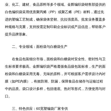
业、化工、建材、食品原料等多个领域。金辉编织袋销售部提供的
白色编织袋采用优质聚丙烯（PP）或聚乙烯（PE）材料，通过先
进的塑编工艺制成，确保袋体坚韧、抗拉强度高。批发业务覆盖多
种规格与克重，支持按需定制印刷企业标识或产品信息，帮助客户
提升品牌形象。
二、专业领域：面粉袋与白糖袋生产
在食品包装细分市场，面粉袋和白糖袋对安全性、密封性与卫
生标准要求极高。金辉编织袋严格遵循食品级包装标准，生产的面
粉袋和白糖袋采用无毒、无味的原料，并可根据客户需求设计内衬
膜（如PE内膜），有效防潮、防漏，保障食品在储存与运输过程
中的品质。袋口设计多样，包括缝底、热封等形式，方便使用与封
口。
三、特色供应：60宽塑编袋厂家专供