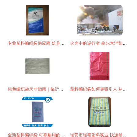
专业塑料编织袋供应商 雄县奥乾纸塑包装制品厂
火光中的逆行者 格尔木消防成功扑灭塑料编织袋厂大火
绿色编织袋尺寸指南｜临沂建鹏塑料厂专业解析行业标准与应用选择
塑料编织袋如何更吸引人 从实用到美观的转型之路
全新塑料编织袋 可靠耐用的包装解决方案
瑞安市瑞泰塑料实业 快递邮政塑料袋——价格、厂家与图片解析