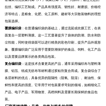
拉丝、编织工艺制成。产品具有强度高、韧性好、耐磨损、价格经
济等特点，是粮食、化肥、化工原料、建材等大宗散装物料的理想
包装选择。
覆膜编织袋
：在普通编织袋的基础上，通过流延或吹膜工艺，在表
面复合一层塑料薄膜。这一工艺显著提升了袋体的防潮、防水和防
尘性能，同时使得袋面可以进行精美的彩色印刷，提升产品外观形
象。覆膜编织袋广泛应用于需要防潮保护的食品、饲料、化工产品
以及需要品牌展示的各类商品包装。
复合编织袋
：这是技术含量更高的产品，通常采用编织布与塑料薄
膜、铝箔、纸或无纺布等材料通过胶粘剂复合而成。复合袋综合了
各层材料的优点，具备优异的阻隔性（阻氧、阻湿）、耐油性、保
鲜性和更高的强度。它常用于对包装要求苛刻的领域，如精细化工
产品、电子产品、军用物资、高档饲料及需要长期保鲜的食品包
装。