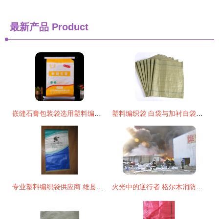
最新产品
Product
嵌缝石膏包装袋选用塑料编织袋的优势与市场分析
塑料编织袋 白袋与加衬白袋的实用价值解析
专业塑料编织袋供应商 雄县奥乾纸塑包装制品厂
火光中的逆行者 格尔木消防成功扑灭塑料编织袋厂大火