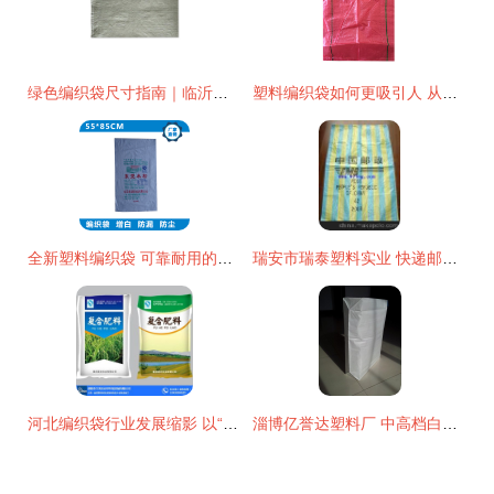
绿色编织袋尺寸指南｜临沂建鹏塑料厂专业解析行业标准与应用选择
塑料编织袋如何更吸引人 从实用到美观的转型之路
全新塑料编织袋 可靠耐用的包装解决方案
瑞安市瑞泰塑料实业 快递邮政塑料袋——价格、厂家与图片解析
河北编织袋行业发展缩影 以“宇光达”为例探析塑料编织袋的应用与前景
淄博亿誉达塑料厂 中高档白色新料编织袋的定制专家