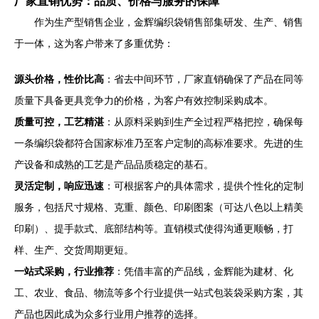
厂家直销优势：品质、价格与服务的保障
作为生产型销售企业，金辉编织袋销售部集研发、生产、销售
于一体，这为客户带来了多重优势：
源头价格，性价比高
：省去中间环节，厂家直销确保了产品在同等
质量下具备更具竞争力的价格，为客户有效控制采购成本。
质量可控，工艺精湛
：从原料采购到生产全过程严格把控，确保每
一条编织袋都符合国家标准乃至客户定制的高标准要求。先进的生
产设备和成熟的工艺是产品品质稳定的基石。
灵活定制，响应迅速
：可根据客户的具体需求，提供个性化的定制
服务，包括尺寸规格、克重、颜色、印刷图案（可达八色以上精美
印刷）、提手款式、底部结构等。直销模式使得沟通更顺畅，打
样、生产、交货周期更短。
一站式采购，行业推荐
：凭借丰富的产品线，金辉能为建材、化
工、农业、食品、物流等多个行业提供一站式包装袋采购方案，其
产品也因此成为众多行业用户推荐的选择。