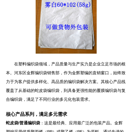
在塑料编织袋领域，产品质量与生产实力是企业立足市场的根
本。河东区金辉编织袋销售部，作为金辉塑编的直销窗口，始终致
力于为客户提供多样化、高品质的编织袋解决方案。其核心产品线
覆盖了从基础的蛇皮袋编织袋，到具备更强性能的覆膜编织袋与复
合编织袋，满足了不同行业的多元化包装需求。
核心产品系列，满足多元需求
蛇皮袋/普通编织袋
：这是最经典、应用最广泛的包装产品。金辉
塑编采用优质聚丙烯（PP）或聚乙烯（PE）为原料，通过先进的