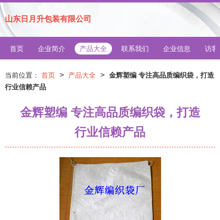
山东日月升包装有限公司
首页
企业简介
产品大全
联系我们
企业信息
访客
>
>
当前位置：
首页
产品大全
金辉塑编 专注高品质编织袋，打造
行业信赖产品
金辉塑编 专注高品质编织袋，打造
行业信赖产品